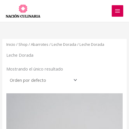
Ir
al
contenido
Inicio
/
Shop
/
Abarrotes
/
Leche Dorada
/ Leche Dorada
Leche Dorada
Mostrando el único resultado