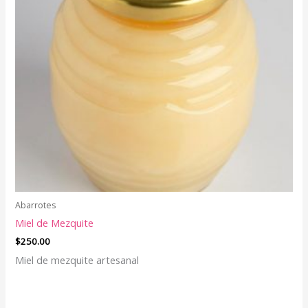
Abarrotes
Miel de Mezquite
$
250.00
Miel de mezquite artesanal