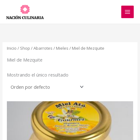
Ir
al
contenido
Inicio
/
Shop
/
Abarrotes
/
Mieles
/ Miel de Mezquite
Miel de Mezquite
Mostrando el único resultado