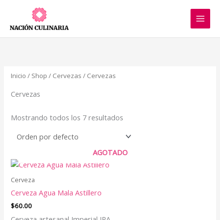
Ir
al
contenido
Inicio
/
Shop
/
Cervezas
/ Cervezas
Cervezas
Mostrando todos los 7 resultados
AGOTADO
Cerveza
Cerveza Agua Mala Astillero
$
60.00
Cerveza artesanal Imperial IPA