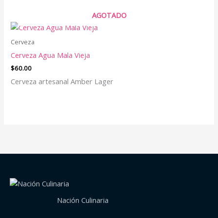
AGOTADO
Cerveza
Cerveza Agua Mala Vieja
$
60.00
Cerveza artesanal Amber Lager
Nación Culinaria