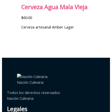
Cerveza Agua Mala Vieja
$
60.00
Cerveza artesanal Amber Lager
Nación Culinaria
Todos los derechos reservados.
Nación Culinaria
Legales