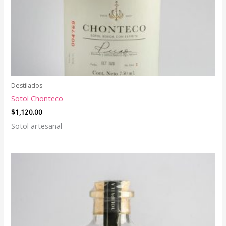
Destilados
Sotol Chonteco
$
1,120.00
Sotol artesanal