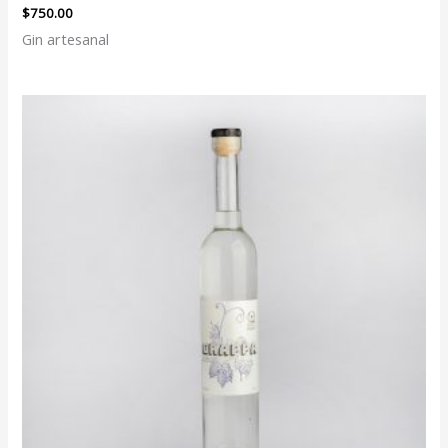
$
750.00
Gin artesanal