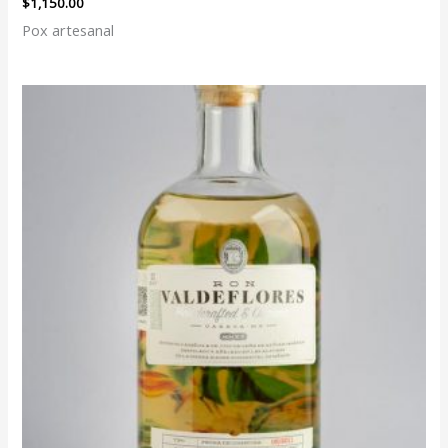
$
1,150.00
Pox artesanal