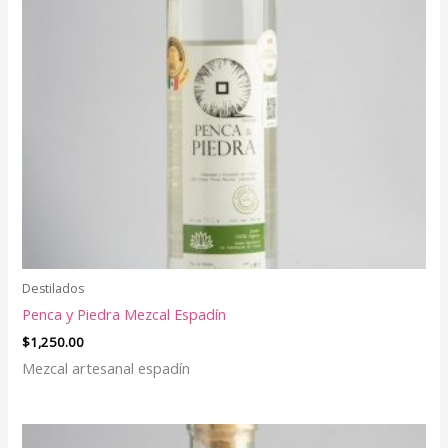
Destilados
Penca y Piedra Mezcal Espadín
$
1,250.00
Mezcal artesanal espadín