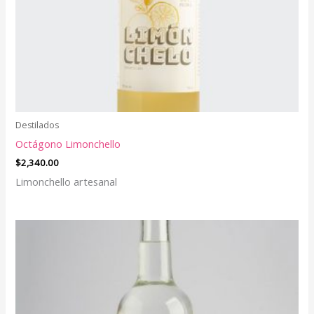
Destilados
Octágono Limonchello
$
2,340.00
Limonchello artesanal