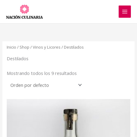
Ir
al
contenido
Inicio
/
Shop
/
Vinos y Licores
/ Destilados
Destilados
Mostrando todos los 9 resultados