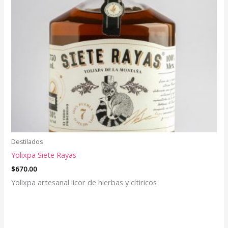
Destilados
Yolixpa Siete Rayas
$
670.00
Yolixpa artesanal licor de hierbas y cítiricos