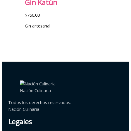
Gin Katún
$
750.00
Gin artesanal
Nación Culinaria
Todos los derechos reservados.
Nación Culinaria
Legales