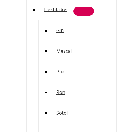
Destilados
Gin
Mezcal
Pox
Ron
Sotol