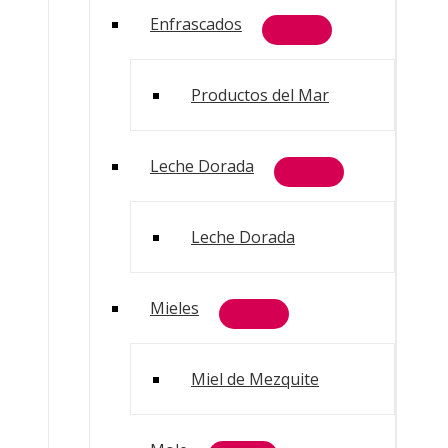
Enfrascados
Productos del Mar
Leche Dorada
Leche Dorada
Mieles
Miel de Mezquite