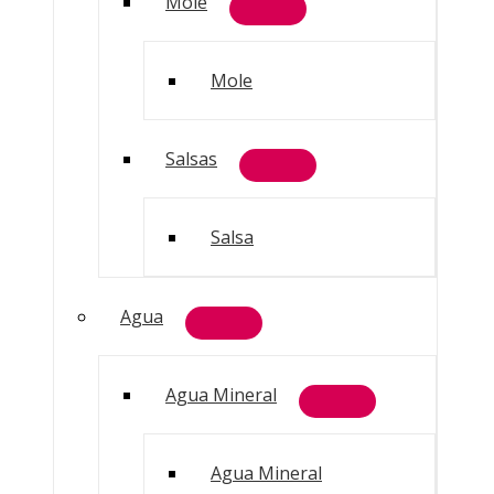
Mole
Mole
Salsas
Salsa
Agua
Agua Mineral
Agua Mineral