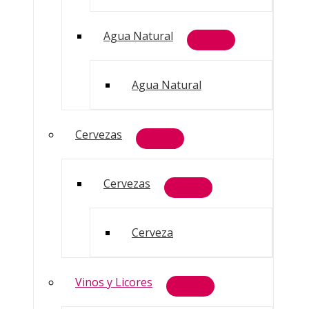
Agua Natural
Agua Natural
Cervezas
Cervezas
Cerveza
Vinos y Licores