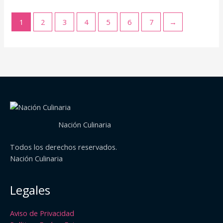
1
2
3
4
5
6
7
→
Nación Culinaria
Todos los derechos reservados.
Nación Culinaria
Legales
Aviso de Privacidad