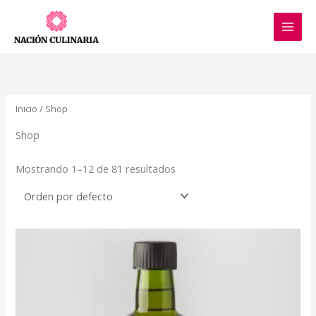
Ir
al
contenido
Inicio
/ Shop
Shop
Mostrando 1–12 de 81 resultados