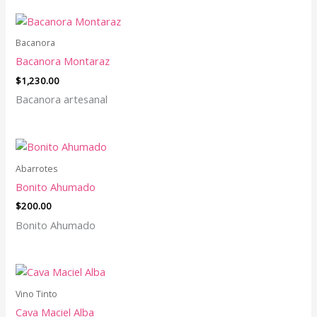
Bacanora
Bacanora Montaraz
$
1,230.00
Bacanora artesanal
Abarrotes
Bonito Ahumado
$
200.00
Bonito Ahumado
Vino Tinto
Cava Maciel Alba