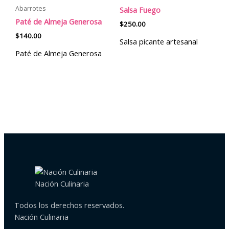
Abarrotes
Salsa Fuego
Paté de Almeja Generosa
$
250.00
$
140.00
Salsa picante artesanal
Paté de Almeja Generosa
Nación Culinaria
Todos los derechos reservados.
Nación Culinaria