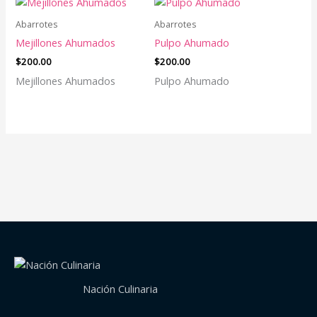
Abarrotes
Abarrotes
Mejillones Ahumados
Pulpo Ahumado
$
200.00
$
200.00
Mejillones Ahumados
Pulpo Ahumado
Nación Culinaria