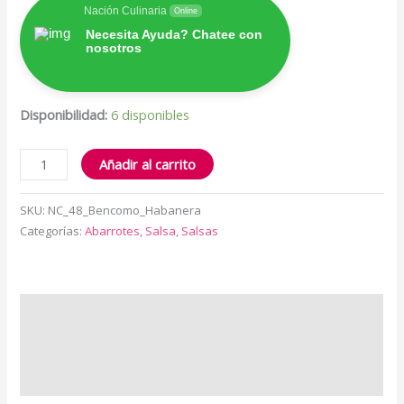
Nación Culinaria
Online
Necesita Ayuda? Chatee con
nosotros
Disponibilidad:
6 disponibles
Añadir al carrito
SKU:
NC_48_Bencomo_Habanera
Categorías:
Abarrotes
,
Salsa
,
Salsas
Descripción
Información adicional
Valoraciones (0)