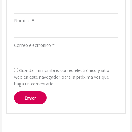
Nombre
*
Correo electrónico
*
Guardar mi nombre, correo electrónico y sitio
web en este navegador para la próxima vez que
haga un comentario.