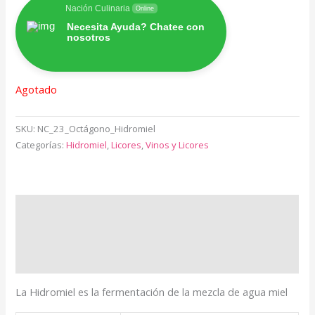
Nación Culinaria
Online
Necesita Ayuda? Chatee con
nosotros
Agotado
SKU:
NC_23_Octágono_Hidromiel
Categorías:
Hidromiel
,
Licores
,
Vinos y Licores
Descripción
Información adicional
Valoraciones (0)
La Hidromiel es la fermentación de la mezcla de agua miel