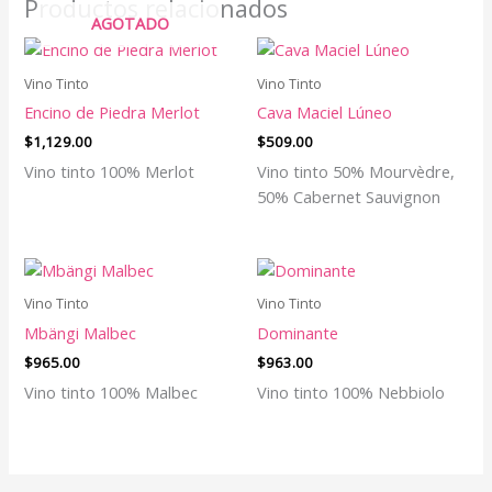
Productos relacionados
AGOTADO
Vino Tinto
Vino Tinto
Encino de Piedra Merlot
Cava Maciel Lúneo
$
1,129.00
$
509.00
Vino tinto 100% Merlot
Vino tinto 50% Mourvèdre,
50% Cabernet Sauvignon
Vino Tinto
Vino Tinto
Mbängi Malbec
Dominante
$
965.00
$
963.00
Vino tinto 100% Malbec
Vino tinto 100% Nebbiolo