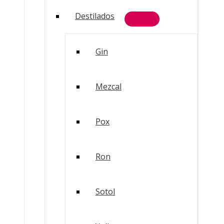
Destilados
Gin
Mezcal
Pox
Ron
Sotol