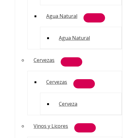
Agua Natural
Agua Natural
Cervezas
Cervezas
Cerveza
Vinos y Licores