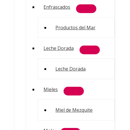
Enfrascados
Productos del Mar
Leche Dorada
Leche Dorada
Mieles
Miel de Mezquite