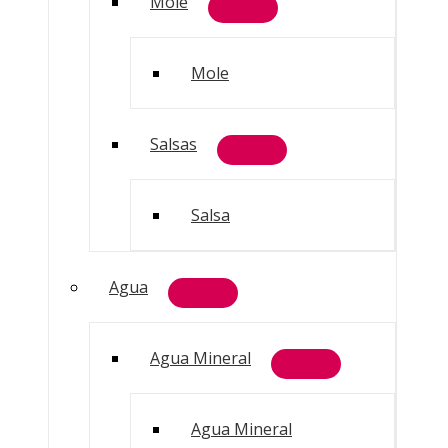
Mole
Mole
Salsas
Salsa
Agua
Agua Mineral
Agua Mineral