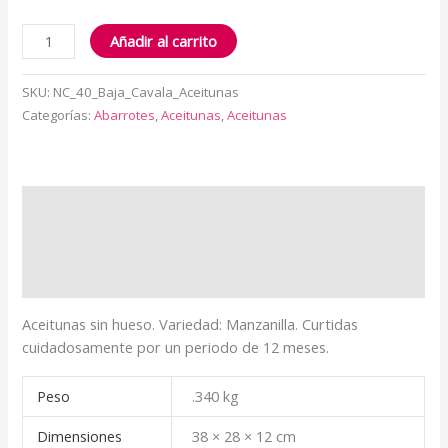
Añadir al carrito
SKU:
NC_40_Baja_Cavala_Aceitunas
Categorías:
Abarrotes
,
Aceitunas
,
Aceitunas
Descripción
Información adicional
Valoraciones (0)
Aceitunas sin hueso. Variedad: Manzanilla. Curtidas
cuidadosamente por un periodo de 12 meses.
Peso
.340 kg
Dimensiones
38 × 28 × 12 cm