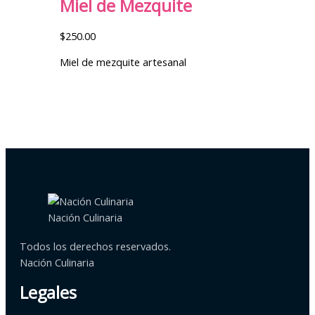
Miel de Mezquite
$
250.00
Miel de mezquite artesanal
Nación Culinaria
Todos los derechos reservados.
Nación Culinaria
Legales