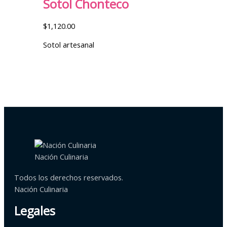
Sotol Chonteco
$
1,120.00
Sotol artesanal
Nación Culinaria
Todos los derechos reservados.
Nación Culinaria
Legales