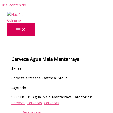
Ir al contenido
Cerveza Agua Mala Mantarraya
$
60.00
Cerveza artesanal Oatmeal Stout
Agotado
SKU:
NC_31_Agua_Mala_Mantarraya
Categorías:
Cerveza
,
Cervezas
,
Cervezas
Descripción