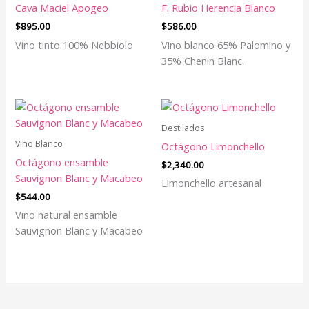
Cava Maciel Apogeo
F. Rubio Herencia Blanco
$
895.00
$
586.00
Vino tinto 100% Nebbiolo
Vino blanco 65% Palomino y
35% Chenin Blanc.
Destilados
Vino Blanco
Octágono Limonchello
Octágono ensamble
$
2,340.00
Sauvignon Blanc y Macabeo
Limonchello artesanal
$
544.00
Vino natural ensamble
Sauvignon Blanc y Macabeo