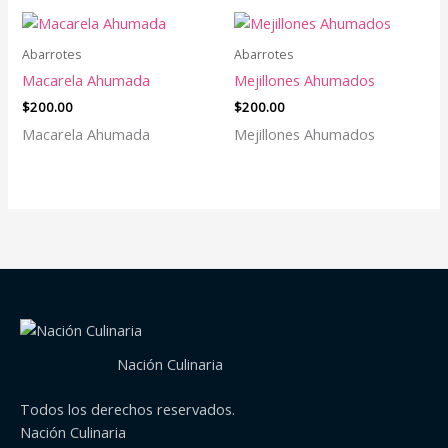
Abarrotes
Abarrotes
Macarela Ahumada
Mejillones Ahumados
$
200.00
$
200.00
Macarela Ahumada
Mejillones Ahumados
Nación Culinaria
Todos los derechos reservados.
Nación Culinaria