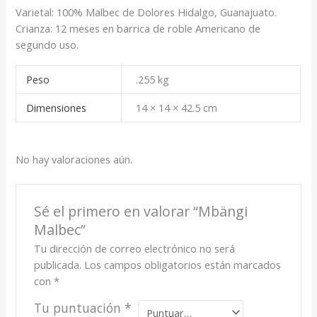
Varietal: 100% Malbec de Dolores Hidalgo, Guanajuato.
Crianza: 12 meses en barrica de roble Americano de
segundo uso.
Peso
.255 kg
Dimensiones
14 × 14 × 42.5 cm
No hay valoraciones aún.
Sé el primero en valorar “Mbängi
Malbec”
Tu dirección de correo electrónico no será
publicada.
Los campos obligatorios están marcados
con
*
Tu puntuación
*