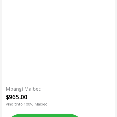
Mbängi Malbec
$
965.00
Vino tinto 100% Malbec