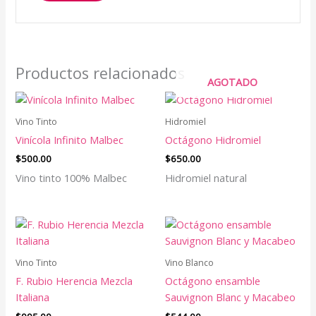
Productos relacionados
AGOTADO
Vino Tinto
Hidromiel
Vinícola Infinito Malbec
Octágono Hidromiel
$
500.00
$
650.00
Vino tinto 100% Malbec
Hidromiel natural
Vino Tinto
Vino Blanco
F. Rubio Herencia Mezcla
Octágono ensamble
Italiana
Sauvignon Blanc y Macabeo