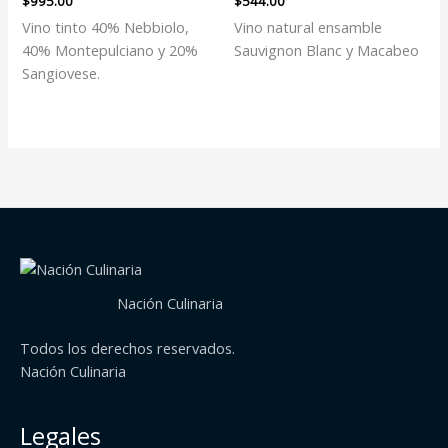
$
995.00
$
544.00
Vino tinto 40% Nebbiolo,
Vino natural ensamble
40% Montepulciano y 20%
Sauvignon Blanc y Macabeo
Sangiovese.
Nación Culinaria
Todos los derechos reservados.
Nación Culinaria
Legales