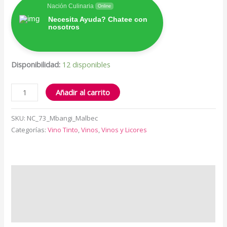
Nación Culinaria
Online
Necesita Ayuda? Chatee con
nosotros
Disponibilidad:
12 disponibles
Añadir al carrito
SKU:
NC_73_Mbangi_Malbec
Categorías:
Vino Tinto
,
Vinos
,
Vinos y Licores
Descripción
Información adicional
Valoraciones (0)